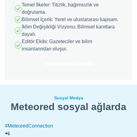
Temel İlkeler: Titizlik, bağımsızlık ve
doğrulama.
Bilimsel İçerik: Yerel ve uluslararası kapsam.
İklim Değişikliği Vizyonu: Bilimsel kanıtlara
dayalı.
Editör Ekibi: Gazeteciler ve bilim
insanlarından oluşur.
Yönergeleri Görüntüle
Sosyal Medya
Meteored sosyal ağlarda
#MeteoredConnection
📲