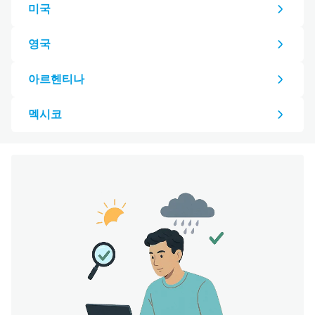
미국
영국
아르헨티나
멕시코