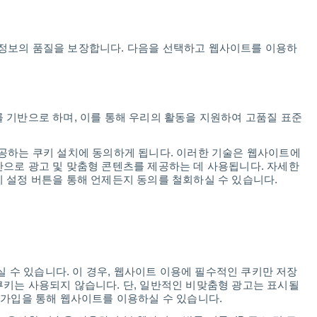
씨
앱
뉴스
제품
비즈니스들
Klara
 작성하여 정보의 품질을 보장합니다. 다음을 선택하고 웹사이트를 이용하
정확하고
완벽한
일
 기반으로 하며, 이를 통해 우리의 활동을 지원하여 고품질 표준
제공하는 쿠키 설치에 동의하게 됩니다. 이러한 기술은 웹사이트에
반으로 광고 및 맞춤형 콘텐츠를 제공하는 데 사용됩니다. 자세한
키 설정 버튼을 통해 언제든지 동의를 철회하실 수 있습니다.
2.5M
4.8M
댓글
하실 수 있습니다. 이 경우, 웹사이트 이용에 필수적인 쿠키만 저장
쿠키는 사용되지 않습니다. 단, 일반적인 비맞춤형 광고는 표시될
 가입을 통해 웹사이트를 이용하실 수 있습니다.