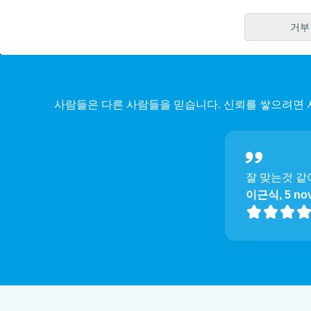
거부
사람들은 다른 사람들을 믿습니다. 신뢰를 쌓으려면 
잘 맞는것 같
이근식, 5 nov