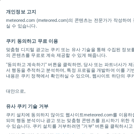
개인정보 고지
날
meteored.com (meteored.com)의 콘텐츠는 전문가가
실 수 있습니다.
쿠키 동의하고 무료 이용
가장
맞춤형 디지털 광고는 쿠키 또는 유사 기술을 통해 수집된 정보를
의 콘텐츠를 무료로 계속 제공할 수 있게 해줍니다.
"동의하고 계속하기" 버튼을 클릭하면, 당사 또는 파트너사가 
서 행동을 추적하고 분석하며, 특정 프로필을 개발하여 이를 기
내용은 쿠키 정책에서 확인하실 수 있으며, 웹사이트 하단의 쿠
87M
대안으로,
총 다운로드 수
유사 쿠키 기술 거부
쿠키 설치에 동의하지 않아도 웹사이트meteored.com를 이용
되며 행동 분석이나 광고 또는 맞춤형 콘텐츠를 표시하기 위한 
수 있습니다. 쿠키 설치를 거부하려면 "거부” 버튼을 클릭하시고