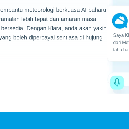
embantu meteorologi berkuasa AI baharu
amalan lebih tepat dan amaran masa
 bersedia. Dengan Klara, anda akan yakin
Saya K
ng boleh dipercayai sentiasa di hujung
dari Me
tahu har