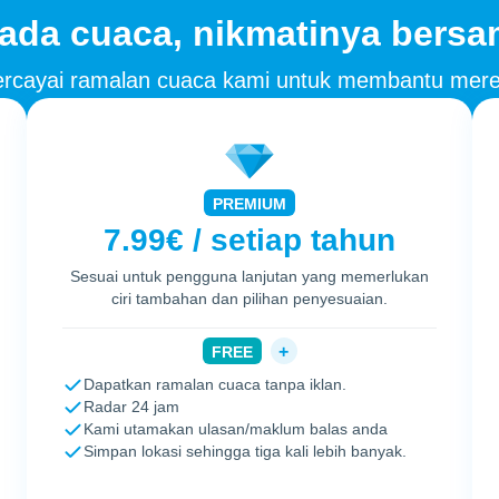
ada cuaca, nikmatinya bers
percayai ramalan cuaca kami untuk membantu mere
PREMIUM
7.99€ / setiap tahun
Sesuai untuk pengguna lanjutan yang memerlukan
ciri tambahan dan pilihan penyesuaian.
+
FREE
Dapatkan ramalan cuaca tanpa iklan.
Radar 24 jam
Kami utamakan ulasan/maklum balas anda
Simpan lokasi sehingga tiga kali lebih banyak.