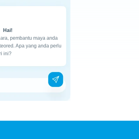
Hai!
lara, pembantu maya anda
teored. Apa yang anda perlu
i ini?