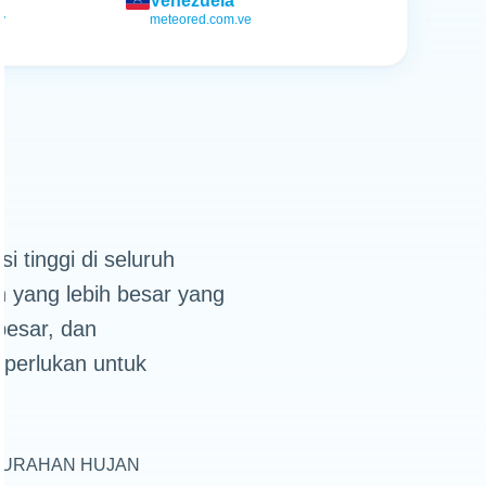
Venezuela
y
meteored.com.ve
i tinggi di seluruh
 yang lebih besar yang
besar, dan
iperlukan untuk
CURAHAN HUJAN