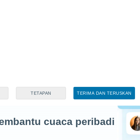
 Niño
ng
TETAPAN
TERIMA DAN TERUSKAN
Pembantu cuaca peribadi