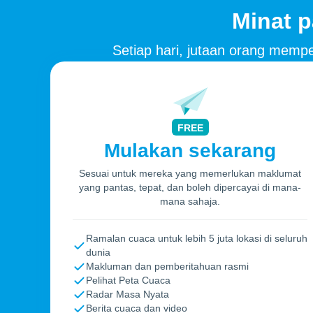
Minat p
Setiap hari, jutaan orang mem
FREE
Mulakan sekarang
Sesuai untuk mereka yang memerlukan maklumat
yang pantas, tepat, dan boleh dipercayai di mana-
mana sahaja.
Ramalan cuaca untuk lebih 5 juta lokasi di seluruh
dunia
Makluman dan pemberitahuan rasmi
Pelihat Peta Cuaca
Radar Masa Nyata
Berita cuaca dan video