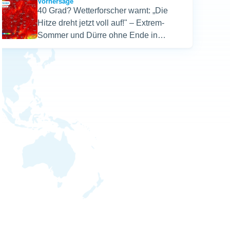
Vorhersage
40 Grad? Wetterforscher warnt: „Die
Hitze dreht jetzt voll auf!" – Extrem-
Sommer und Dürre ohne Ende in
Deutschland