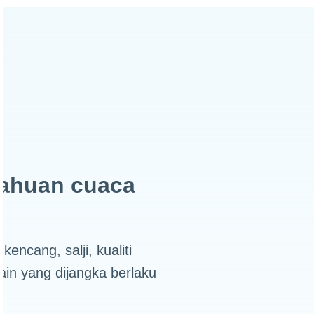
ahuan cuaca
encang, salji, kualiti
in yang dijangka berlaku