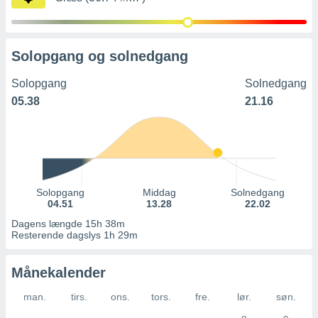
Solopgang og solnedgang
Solopgang
Solnedgang
05.38
21.16
Solopgang
Middag
Solnedgang
04.51
13.28
22.02
Dagens længde 15h 38m
Resterende dagslys 1h 29m
Månekalender
man.
tirs.
ons.
tors.
fre.
lør.
søn.