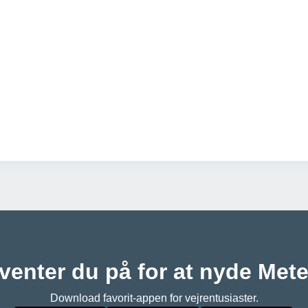
venter du på for at nyde Met
Download favorit-appen for vejrentusiaster.