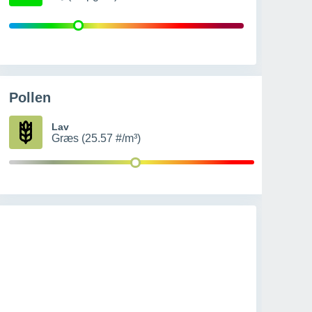
Pollen
Lav
Græs (25.57 #/m³)