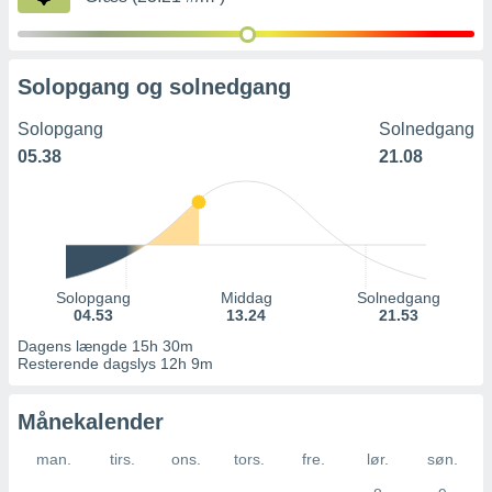
Solopgang og solnedgang
Solopgang
Solnedgang
05.38
21.08
Solopgang
Middag
Solnedgang
04.53
13.24
21.53
Dagens længde 15h 30m
Resterende dagslys 12h 9m
Månekalender
man.
tirs.
ons.
tors.
fre.
lør.
søn.