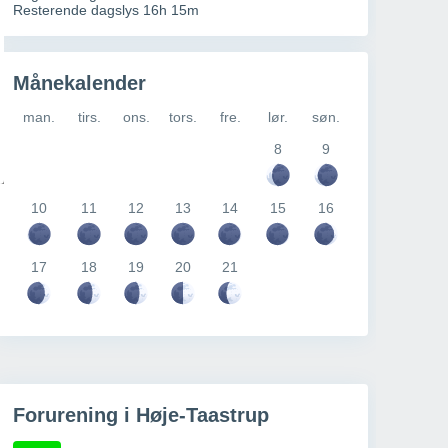
Resterende dagslys 16h 15m
Månekalender
man.
tirs.
ons.
tors.
fre.
lør.
søn.
8
9
10
11
12
13
14
15
16
17
18
19
20
21
Forurening i Høje-Taastrup