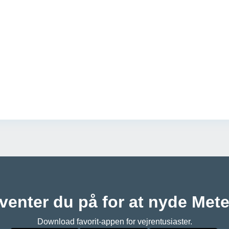
venter du på for at nyde Met
Download favorit-appen for vejrentusiaster.