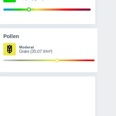
Pollen
Moderat
Græs (35.07 #/m³)