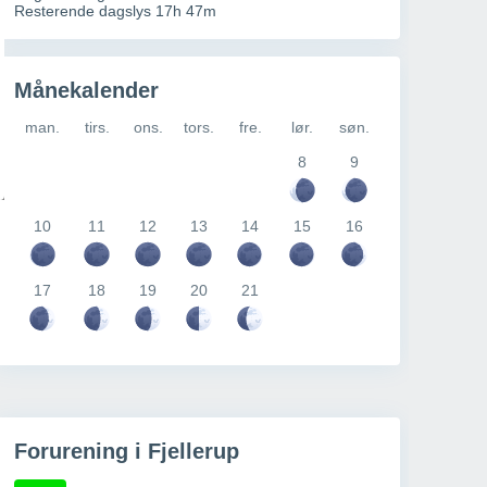
Resterende dagslys 17h 47m
Månekalender
man.
tirs.
ons.
tors.
fre.
lør.
søn.
8
9
10
11
12
13
14
15
16
17
18
19
20
21
Forurening i Fjellerup