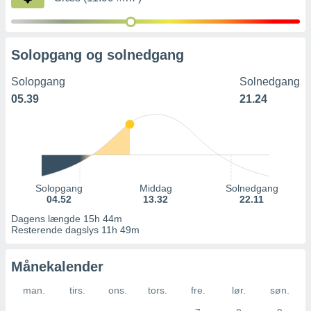
Solopgang og solnedgang
Solopgang
Solnedgang
05.39
21.24
Solopgang
Middag
Solnedgang
04.52
13.32
22.11
Dagens længde 15h 44m
Resterende dagslys 11h 49m
Månekalender
man.
tirs.
ons.
tors.
fre.
lør.
søn.