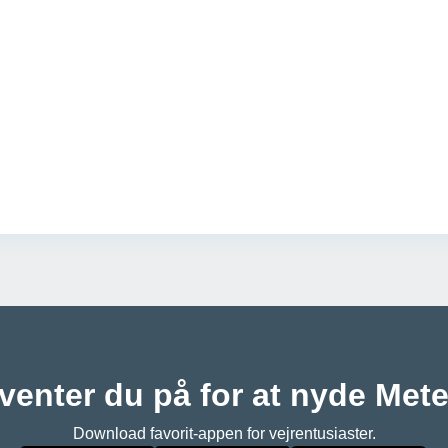
venter du på for at nyde Met
Download favorit-appen for vejrentusiaster.