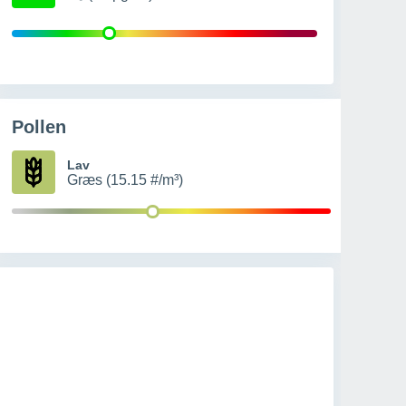
Pollen
Lav
Græs (15.15 #/m³)